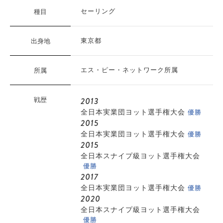
種目
セーリング
出身地
東京都
所属
エス・ピー・ネットワーク所属
2013
戦歴
優勝
全日本実業団ヨット選手権大会
2015
優勝
全日本実業団ヨット選手権大会
2015
全日本スナイプ級ヨット選手権大会
優勝
2017
優勝
全日本実業団ヨット選手権大会
2020
全日本スナイプ級ヨット選手権大会
優勝