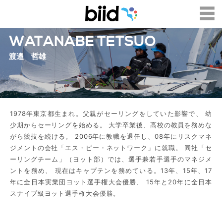
WATANABE TETSUO
渡邉 哲雄
1978年東京都生まれ。父親がセーリングをしていた影響で、 幼
少期からセーリングを始める。 大学卒業後、高校の教員を務めな
がら競技を続ける。 2006年に教職を退任し、08年にリスクマネ
ジメントの会社「エス・ピー・ネットワーク」に就職。 同社「セ
ーリングチーム」（ヨット部）では、選手兼若手選手のマネジメ
ントを務め、 現在はキャプテンを務めている。13年、15年、17
年に全日本実業団ヨット選手権大会優勝、 15年と20年に全日本
スナイプ級ヨット選手権大会優勝。